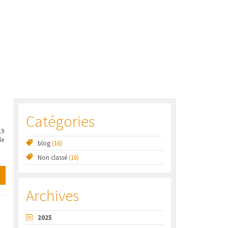
Catégories
19
le
blog
(16)
Non classé
(16)
Archives
2025