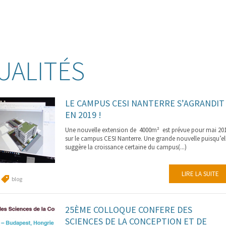
UALITÉS
LE CAMPUS CESI NANTERRE S’AGRANDIT
EN 2019 !
Une nouvelle extension de 4000m² est prévue pour mai 20
sur le campus CESI Nanterre. Une grande nouvelle puisqu’el
suggère la croissance certaine du campus(...)
LIRE LA SUITE
blog
25ÈME COLLOQUE CONFERE DES
SCIENCES DE LA CONCEPTION ET DE