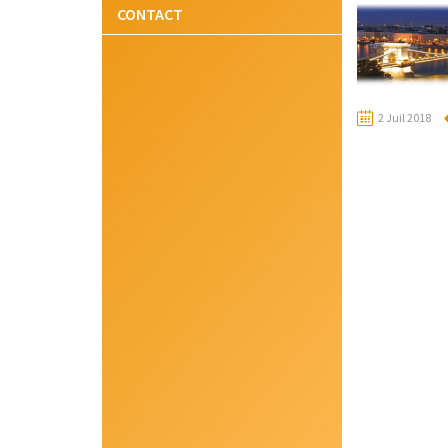
CONTACT
2 Juil 2018