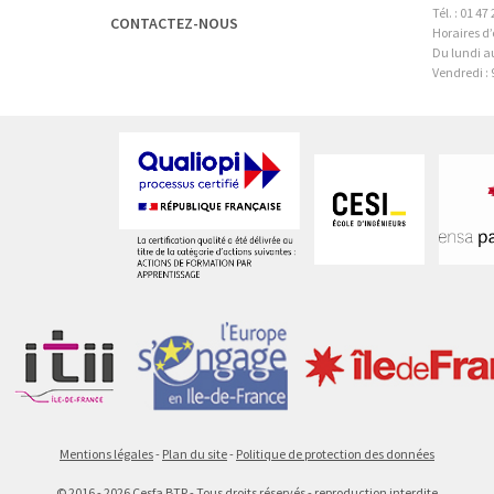
Tél. : 01 47
CONTACTEZ-NOUS
Horaires d’
Du lundi au
Vendredi : 
Mentions légales
Plan du site
Politique de protection des données
©
2016 - 2026
Cesfa BTP - Tous droits réservés - reproduction interdite