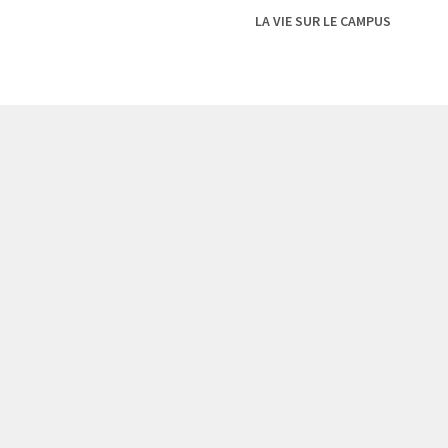
LA VIE SUR LE CAMPUS