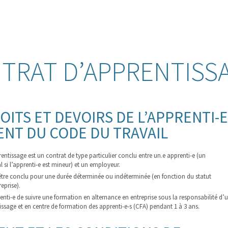
TRAT D’APPRENTISS
OITS ET DEVOIRS DE L’APPRENTI-E
ENT DU CODE DU TRAVAIL
entissage est un contrat de type particulier conclu entre un.e apprenti-e (un
l si l’apprenti-e est mineur) et un employeur.
être conclu pour une durée déterminée ou indéterminée (en fonction du statut
reprise).
renti-e de suivre une formation en alternance en entreprise sous la responsabilité d’
issage et en centre de formation des apprenti-e-s (CFA) pendant 1 à 3 ans.