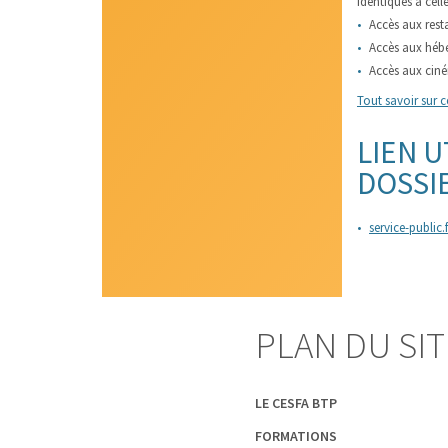
identiques à cell
Accès aux resta
Accès aux hébe
Accès aux cin
Tout savoir sur c
LIEN U
DOSSI
service-public.f
PLAN DU SIT
LE CESFA BTP
FORMATIONS